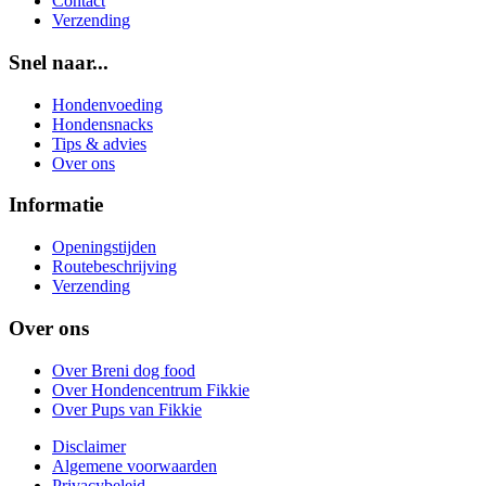
Contact
Verzending
Snel naar...
Hondenvoeding
Hondensnacks
Tips & advies
Over ons
Informatie
Openingstijden
Routebeschrijving
Verzending
Over ons
Over Breni dog food
Over Hondencentrum Fikkie
Over Pups van Fikkie
Disclaimer
Algemene voorwaarden
Privacybeleid