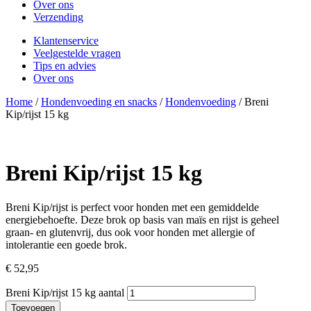
Over ons
Verzending
Klantenservice
Veelgestelde vragen
Tips en advies
Over ons
Home
/
Hondenvoeding en snacks
/
Hondenvoeding
/ Breni
Kip/rijst 15 kg
Breni Kip/rijst 15 kg
Breni Kip/rijst is perfect voor honden met een gemiddelde
energiebehoefte. Deze brok op basis van maïs en rijst is geheel
graan- en glutenvrij, dus ook voor honden met allergie of
intolerantie een goede brok.
€
52,95
Breni Kip/rijst 15 kg aantal
Toevoegen