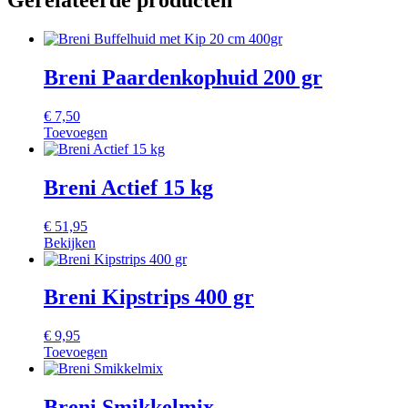
Gerelateerde producten
Breni Paardenkophuid 200 gr
€
7,50
Toevoegen
Breni Actief 15 kg
€
51,95
Bekijken
Breni Kipstrips 400 gr
€
9,95
Toevoegen
Breni Smikkelmix