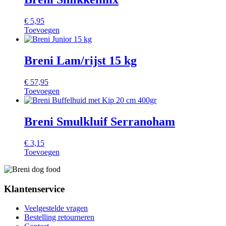
€
5,95
Toevoegen
Breni Lam/rijst 15 kg
€
57,95
Toevoegen
Breni Smulkluif Serranoham
€
3,15
Toevoegen
Klantenservice
Veelgestelde vragen
Bestelling retourneren