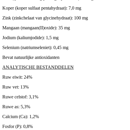
Koper (koper sulfaat pentahydraat): 7,0 mg
Zink (zinkchelaat van glycinehydraat): 100 mg
Mangaan (mangaan(II)oxide): 35 mg
Jodium (kaliumjodide): 1,5 mg
Selenium (natriumseleniet): 0,45 mg
Bevat natuurlijke antioxidanten
ANALYTISCHE BESTANDDELEN
Ruw eiwit: 24%
Ruw vet: 13%
Ruwe celstof: 3,1%
Ruwe as: 5,3%
Calcium (Ca): 1,2%
Fosfor (P): 0,8%