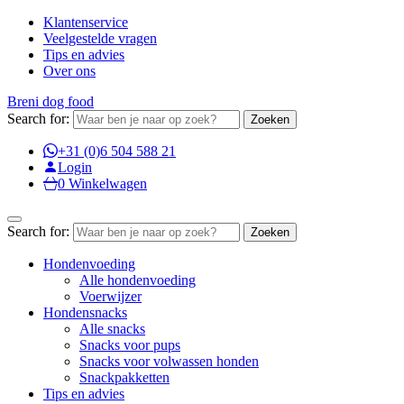
Klantenservice
Veelgestelde vragen
Tips en advies
Over ons
Breni dog food
Search for:
+31 (0)6 504 588 21
Login
0
Winkelwagen
Search for:
Hondenvoeding
Alle hondenvoeding
Voerwijzer
Hondensnacks
Alle snacks
Snacks voor pups
Snacks voor volwassen honden
Snackpakketten
Tips en advies