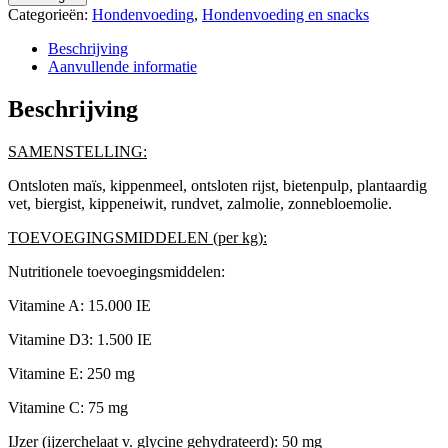
Categorieën:
Hondenvoeding
,
Hondenvoeding en snacks
Beschrijving
Aanvullende informatie
Beschrijving
SAMENSTELLING:
Ontsloten maïs, kippenmeel, ontsloten rijst, bietenpulp, plantaardig
vet, biergist, kippeneiwit, rundvet, zalmolie, zonnebloemolie.
TOEVOEGINGSMIDDELEN (per kg):
Nutritionele toevoegingsmiddelen:
Vitamine A: 15.000 IE
Vitamine D3: 1.500 IE
Vitamine E: 250 mg
Vitamine C: 75 mg
IJzer (ijzerchelaat v. glycine gehydrateerd): 50 mg